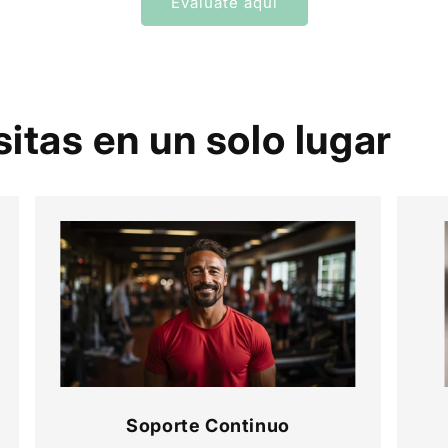
Evaluate aquí
itas en un solo lugar
Soporte Continuo