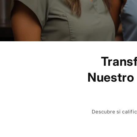
Trans
Nuestro 
Descubre si califi