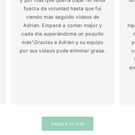
y por más que quería bajar no tenía
un
fuerza de voluntad hasta que fui
viendo más seguido videos de
Adrian. Empecé a comer mejor y
hi
cada día superándome un poquito
más”.Gracias a Adrian y su equipo
p
por sus videos pude eliminar grasa.
c
en
Separa tu cita