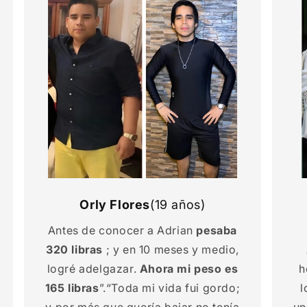
Orly Flores
(19 años)
Antes de conocer a Adrian
pesaba
320 libras
; y en 10 meses y medio,
logré adelgazar.
Ahora mi peso es
h
165 libras
”.“Toda mi vida fui gordo;
l