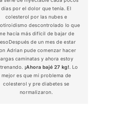
a serie de inyectable cada pocos
días por el dolor que tenía. El
colesterol por las nubes e
potiroidismo descontrolado lo que
me hacía más difícil de bajar de
esoDespués de un mes de estar
on Adrian pude comenzar hacer
largas caminatas y ahora estoy
trenando.
¡Ahora bajé 27 kg!
. Lo
mejor es que mi problema de
colesterol y pre diabetes se
normalizaron.