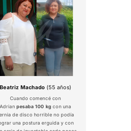
Beatriz Machado
(55 años)
Cuando comencé con
Adrian
pesaba 100 kg
con una
ernia de disco horrible no podía
ograr una postura erguida y con