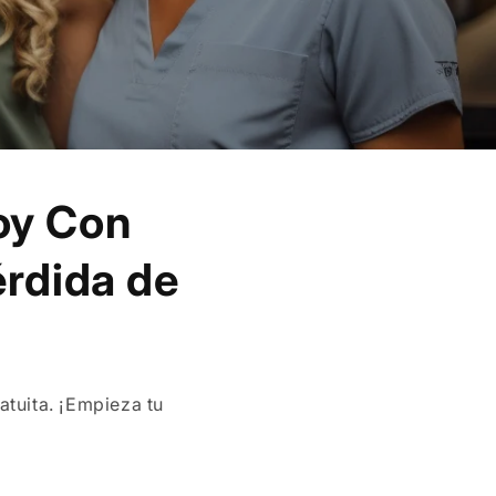
oy Con
érdida de
atuita. ¡Empieza tu