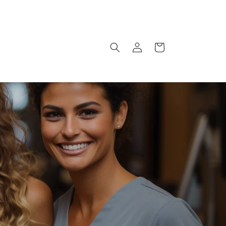
Iniciar
Carrito
sesión