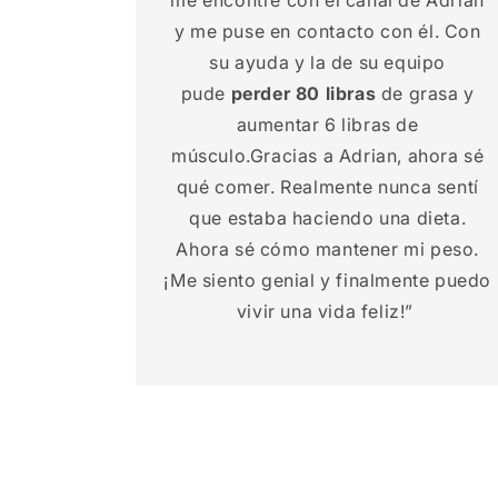
me encontré con el canal de Adrian
y me puse en contacto con él. Con
su ayuda y la de su equipo
pude
perder 80 libras
de grasa y
aumentar 6 libras de
músculo.Gracias a Adrian, ahora sé
qué comer. Realmente nunca sentí
que estaba haciendo una dieta.
Ahora sé cómo mantener mi peso.
¡Me siento genial y finalmente puedo
vivir una vida feliz!”