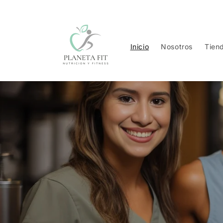
Ir
directamente
al contenido
Inicio
Nosotros
Tien